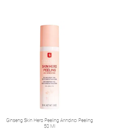
Ginseng Skin Hero Peeling Arındırıcı Peeling
50 Ml