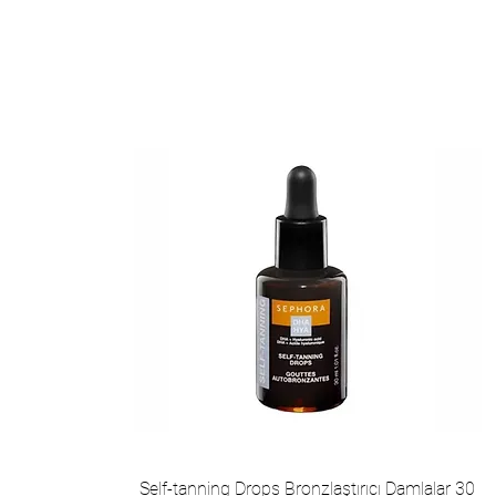
Self-tanning Drops Bronzlaştırıcı Damlalar 30