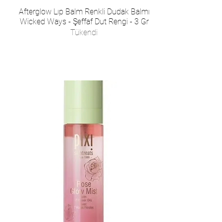
Afterglow Lıp Balm Renkli Dudak Balmı
Wicked Ways - Şeffaf Dut Rengi - 3 Gr
Tükendi