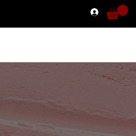
K
GÖZ