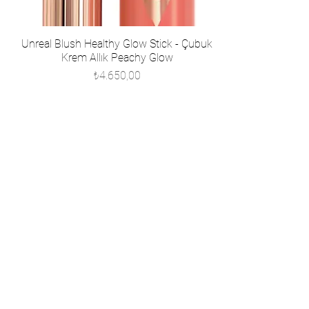
Unreal Blush Healthy Glow Stick - Çubuk
Krem Allık Peachy Glow
Fiyat
₺4.650,00