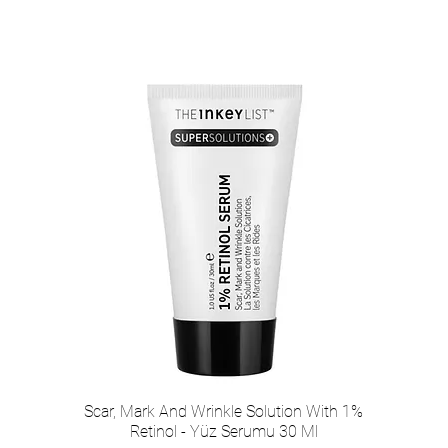
Scar, Mark And Wrinkle Solution With 1%
Retinol - Yüz Serumu 30 Ml