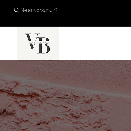
Ne arıyorsunuz?
TÜM ÜR